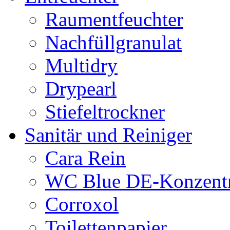
Raumentfeuchter
Nachfüllgranulat
Multidry
Drypearl
Stiefeltrockner
Sanitär und Reiniger
Cara Rein
WC Blue DE-Konzentr
Corroxol
Toilettenpapier