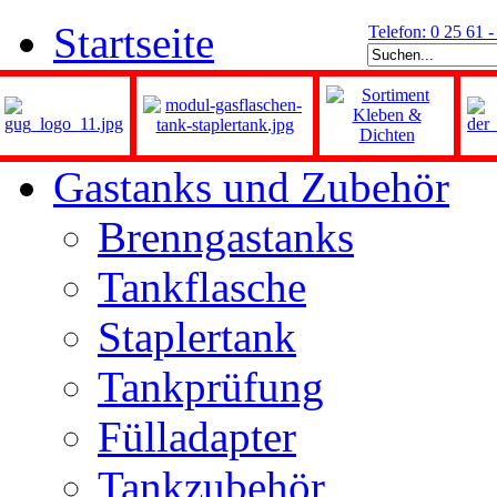
Startseite
Telefon: 0 25 61 
Gastanks und Zubehör
Brenngastanks
Tankflasche
Staplertank
Tankprüfung
Fülladapter
Tankzubehör