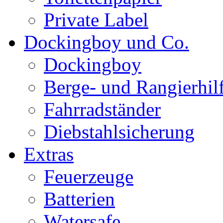
Private Label
Dockingboy und Co.
Dockingboy
Berge- und Rangierhil
Fahrradständer
Diebstahlsicherung
Extras
Feuerzeuge
Batterien
Watersafe