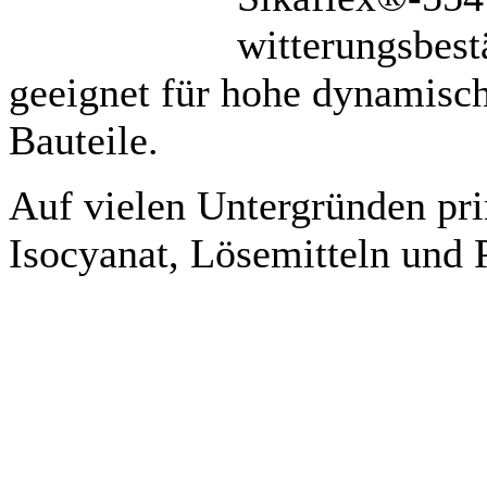
witterungsbes
geeignet für hohe dynamisc
Bauteile.
Auf vielen Untergründen pr
Isocyanat, Lösemitteln und P