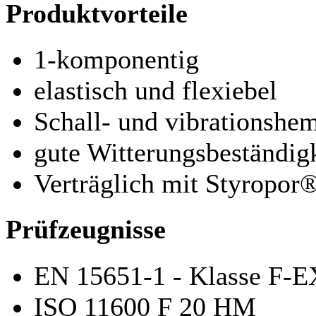
Produktvorteile
1-komponentig
elastisch und flexiebel
Schall- und vibrationsh
gute Witterungsbeständig
Verträglich mit Styropor
Prüfzeugnisse
EN 15651-1 - Klasse F
ISO 11600 F 20 HM