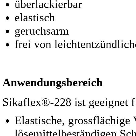
überlackierbar
elastisch
geruchsarm
frei von leichtentzündlic
Anwendungsbereich
Sikaflex®-228 ist geeignet f
Elastische, grossflächige
lösemittelbeständigen Sc