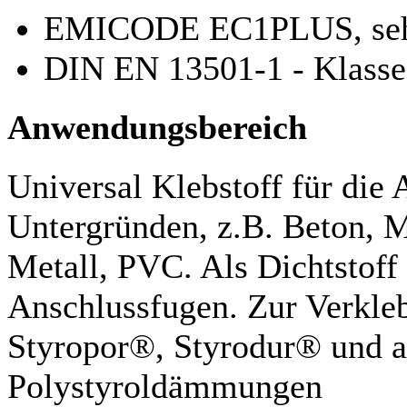
EMICODE EC1PLUS, sehr
DIN EN 13501-1 - Klasse
Anwendungsbereich
Universal Klebstoff für die
Untergründen, z.B. Beton, 
Metall, PVC. Als Dichtstoff 
Anschlussfugen. Zur Verkl
Styropor®, Styrodur® und 
Polystyroldämmungen