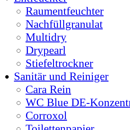
Raumentfeuchter
Nachfüllgranulat
Multidry
Drypearl
Stiefeltrockner
Sanitär und Reiniger
Cara Rein
WC Blue DE-Konzentr
Corroxol
Toilettenpapier