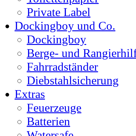
Private Label
Dockingboy und Co.
Dockingboy
Berge- und Rangierhil
Fahrradständer
Diebstahlsicherung
Extras
Feuerzeuge
Batterien
Watersafe