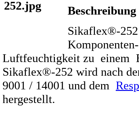
Beschreibung
Sikaflex®-252 i
Komponenten-P
Luftfeuchtigkeit zu einem E
Sikaflex®-252 wird nach de
9001 / 14001 und dem
Resp
hergestellt.