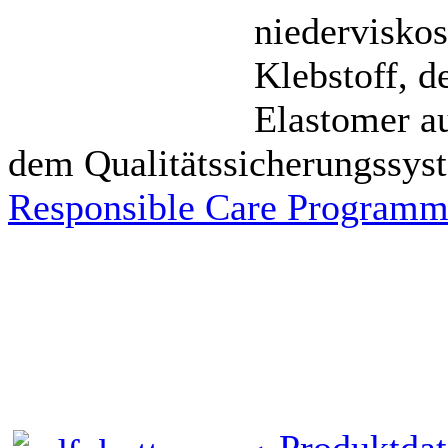
niedervisko
Klebstoff, d
Elastomer a
dem Qualitätssicherungssys
Responsible Care Program
Produktdat