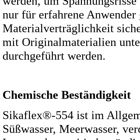
werden, um Spannungsrisse 
nur für erfahrene Anwender
Materialverträglichkeit sic
mit Originalmaterialien unt
durchgeführt werden.
Chemische Beständigkeit
Sikaflex®-554 ist im Allge
Süßwasser, Meerwasser, ver