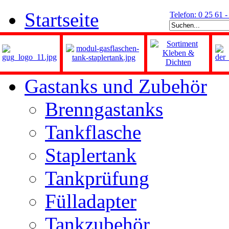
Startseite
Telefon: 0 25 61 
Gastanks und Zubehör
Brenngastanks
Tankflasche
Staplertank
Tankprüfung
Fülladapter
Tankzubehör