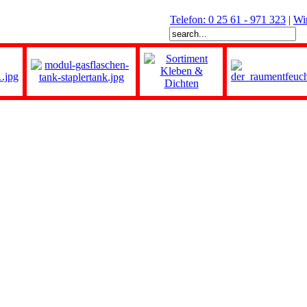
Telefon: 0 25 61 - 971 323
|
Wi