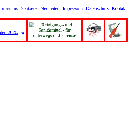
r über uns
|
Startseite
|
Neuheiten
|
Impressum
|
Datenschutz
|
Kontakt