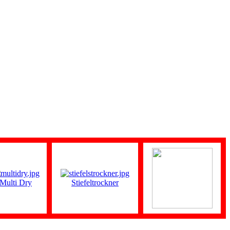
Multi Dry
Stiefeltrockner