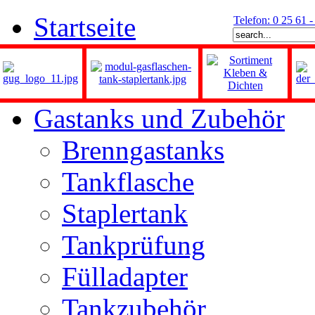
Startseite
Telefon: 0 25 61 
Gastanks und Zubehör
Brenngastanks
Tankflasche
Staplertank
Tankprüfung
Fülladapter
Tankzubehör