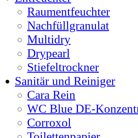
Raumentfeuchter
Nachfüllgranulat
Multidry
Drypearl
Stiefeltrockner
Sanitär und Reiniger
Cara Rein
WC Blue DE-Konzentr
Corroxol
Toilettenpapier