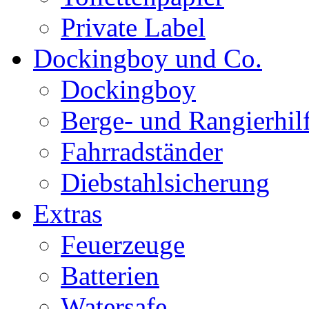
Private Label
Dockingboy und Co.
Dockingboy
Berge- und Rangierhil
Fahrradständer
Diebstahlsicherung
Extras
Feuerzeuge
Batterien
Watersafe