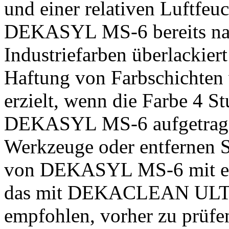
und einer relativen Luftfeu
DEKASYL MS-6 bereits nac
Industriefarben überlackier
Haftung von Farbschichten
erzielt, wenn die Farbe 4
DEKASYL MS-6 aufgetragen
Werkzeuge oder entfernen S
von DEKASYL MS-6 mit ein
das mit DEKACLEAN ULTRA
empfohlen, vorher zu prüfe