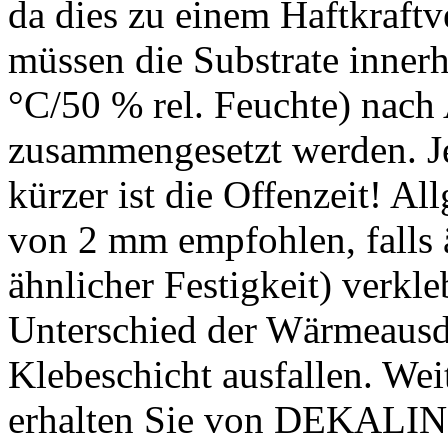
da dies zu einem Haftkraftv
müssen die Substrate inner
°C/50 % rel. Feuchte) na
zusammengesetzt werden. Je
kürzer ist die Offenzeit! A
von 2 mm empfohlen, falls 
ähnlicher Festigkeit) verkle
Unterschied der Wärmeausde
Klebeschicht ausfallen. Wei
erhalten Sie von DEKALIN.