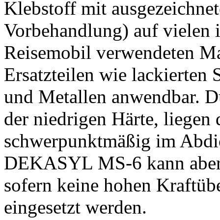
Klebstoff mit ausgezeichnet
Vorbehandlung) auf viele
Reisemobil verwendeten Mate
Ersatzteilen wie lackierten
und Metallen anwendbar. Du
der niedrigen Härte, liege
schwerpunktmäßig im Abdic
DEKASYL MS-6 kann aber 
sofern keine hohen Kraftüb
eingesetzt werden.