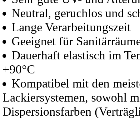
Neutral, geruchlos und sc
Lange Verarbeitungszeit
Geeignet für Sanitärräum
Dauerhaft elastisch im Te
+90°C
Kompatibel mit den meiste
Lackiersystemen, sowohl mi
Dispersionsfarben (Verträgl